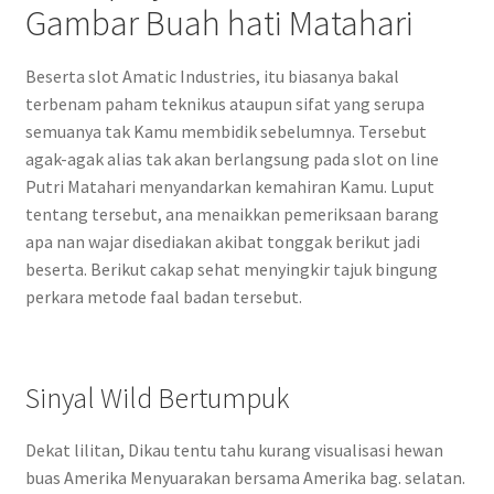
Gambar Buah hati Matahari
Beserta slot Amatic Industries, itu biasanya bakal
terbenam paham teknikus ataupun sifat yang serupa
semuanya tak Kamu membidik sebelumnya. Tersebut
agak-agak alias tak akan berlangsung pada slot on line
Putri Matahari menyandarkan kemahiran Kamu. Luput
tentang tersebut, ana menaikkan pemeriksaan barang
apa nan wajar disediakan akibat tonggak berikut jadi
beserta. Berikut cakap sehat menyingkir tajuk bingung
perkara metode faal badan tersebut.
Sinyal Wild Bertumpuk
Dekat lilitan, Dikau tentu tahu kurang visualisasi hewan
buas Amerika Menyuarakan bersama Amerika bag. selatan.