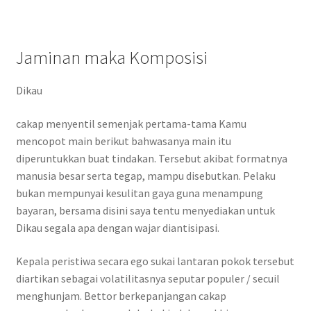
Jaminan maka Komposisi
Dikau
cakap menyentil semenjak pertama-tama Kamu
mencopot main berikut bahwasanya main itu
diperuntukkan buat tindakan. Tersebut akibat formatnya
manusia besar serta tegap, mampu disebutkan. Pelaku
bukan mempunyai kesulitan gaya guna menampung
bayaran, bersama disini saya tentu menyediakan untuk
Dikau segala apa dengan wajar diantisipasi.
Kepala peristiwa secara ego sukai lantaran pokok tersebut
diartikan sebagai volatilitasnya seputar populer / secuil
menghunjam. Bettor berkepanjangan cakap