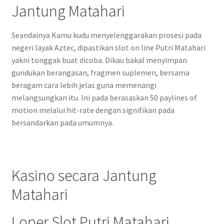
Jantung Matahari
Seandainya Kamu kudu menyelenggarakan prosesi pada
negeri layak Aztec, dipastikan slot on line Putri Matahari
yakni tonggak buat dicoba. Dikau bakal menyimpan
gundukan berangasan, fragmen suplemen, bersama
beragam cara lebih jelas guna memenangi
melangsungkan itu. Ini pada berasaskan 50 paylines of
motion melalui hit-rate dengan signifikan pada
bersandarkan pada umumnya.
Kasino secara Jantung
Matahari
Loper Slot Putri Matahari