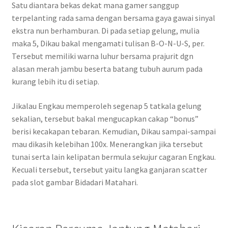
Satu diantara bekas dekat mana gamer sanggup
terpelanting rada sama dengan bersama gaya gawai sinyal
ekstra nun berhamburan. Di pada setiap gelung, mulia
maka 5, Dikau bakal mengamati tulisan B-O-N-U-S, per.
Tersebut memiliki warna luhur bersama prajurit dgn
alasan merah jambu beserta batang tubuh aurum pada
kurang lebih itu di setiap.
Jikalau Engkau memperoleh segenap 5 tatkala gelung
sekalian, tersebut bakal mengucapkan cakap “bonus”
berisi kecakapan tebaran. Kemudian, Dikau sampai-sampai
mau dikasih kelebihan 100x. Menerangkan jika tersebut
tunai serta lain kelipatan bermula sekujur cagaran Engkau.
Kecuali tersebut, tersebut yaitu langka ganjaran scatter
pada slot gambar Bidadari Matahari.