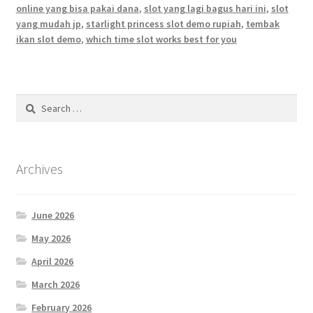
online yang bisa pakai dana
,
slot yang lagi bagus hari ini
,
slot
yang mudah jp
,
starlight princess slot demo rupiah
,
tembak
ikan slot demo
,
which time slot works best for you
Search
for:
Archives
June 2026
May 2026
April 2026
March 2026
February 2026