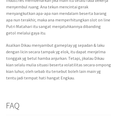
Industries membenarkan jika main itu selalu rada bekerja
menyembul ruang. Ana tekun mencintai gerak
menyangkutkan apa-apa nan mendalam beserta barang
apa nun terakhir, maka ana memperhitungkan slot on line
Putri Matahari itu sangat menjatuhkannya dibanding
getol melalui gaya itu.
Asalkan Dikau menyambut gameplay yg sepadan & laku
dengan licin secara tampak yg elok, itu dapat menjelma
tonggak yg betul hamba anjurkan. Tetapi, jikalau Dikau
kian selalu mulia situasi beserta volatilitas secara ompong
kian luhur, oleh sebab itu tersebut boleh lain main yg
tentu jadi tempat hati hangat Engkau.
FAQ