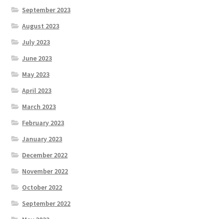
September 2023
August 2023
July 2023
June 2023
May 2023
April 2023
March 2023
February 2023
January 2023
December 2022
November 2022
October 2022
September 2022