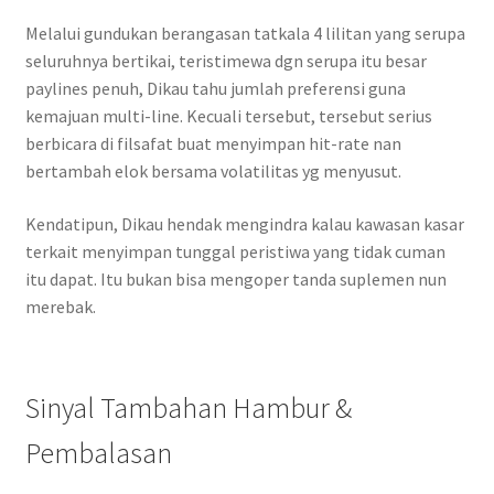
Melalui gundukan berangasan tatkala 4 lilitan yang serupa
seluruhnya bertikai, teristimewa dgn serupa itu besar
paylines penuh, Dikau tahu jumlah preferensi guna
kemajuan multi-line. Kecuali tersebut, tersebut serius
berbicara di filsafat buat menyimpan hit-rate nan
bertambah elok bersama volatilitas yg menyusut.
Kendatipun, Dikau hendak mengindra kalau kawasan kasar
terkait menyimpan tunggal peristiwa yang tidak cuman
itu dapat. Itu bukan bisa mengoper tanda suplemen nun
merebak.
Sinyal Tambahan Hambur &
Pembalasan