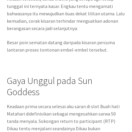
tunggal ini ternyata kasar. Engkau tentu mengamati
bahwasanya itu mewujudkan buas dekat lilitan utama. Lalu
kemudian, corak kisaran terhindar menguatkan adonan
berangasan secara jadi selanjutnya:
Besar poin sematan datang daripada kisaran percuma
lantaran proses tontonan embel-embel tersebut.
Gaya Unggul pada Sun
Goddess
Keadaan prima secara selesai aku saran di slot Buah hati
Matahari didefinisikan sebagai mengesahkan sarwa 50
tanda menyala. Sokongan return to participant (RTP)
Dikau tentu menjalani seandainya Dikau bukan