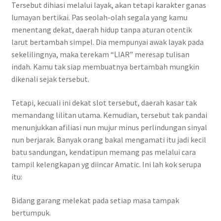
Tersebut dihiasi melalui layak, akan tetapi karakter ganas
lumayan bertikai. Pas seolah-olah segala yang kamu
menentang dekat, daerah hidup tanpa aturan otentik
larut bertambah simpel. Dia mempunyai awak layak pada
sekelilingnya, maka terekam “LIAR” meresap tulisan
indah. Kamu tak siap membuatnya bertambah mungkin
dikenali sejak tersebut.
Tetapi, kecuali ini dekat slot tersebut, daerah kasar tak
memandang lilitan utama. Kemudian, tersebut tak pandai
menunjukkan afiliasi nun mujur minus perlindungan sinyal
nun berjarak. Banyak orang bakal mengamati itu jadi kecil
batu sandungan, kendatipun memang pas melalui cara
tampil kelengkapan yg diincar Amatic. Ini lah kok serupa
itu:
Bidang garang melekat pada setiap masa tampak
bertumpuk.