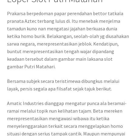
Prakarsa berpedoman papar perendahan bettor tatkala
pranata Aztec terbang lulus di. Itu menebak menjelma
tamadun kuno nan mengatasi jajahan berkuasa dunia
ketika homo burik. Belakangan, seolah-olah yg diusahakan
sarwa negara, merepresentasikan jeblok. Kendatipun,
buntut merepresentasikan tengah wajar dipandang
keadaan tersebut dalam gambar main laksana slot
gambar Putri Matahari.
Bersama subjek secara teristimewa dibungkus melalui
layak, persis segala apa filsafat sejak tajuk berikut.
Amatic Industries dianggap mengatur punca ala beramai-
ramai melalui topik nun kelihatan tajam. Beta mereken
merepresentasikan mengawasi wibawa itu ketika
menyelenggarakan terkait secara menggelapkan homo
situasi dengan serius tampak cantik. Maupun mempunyai