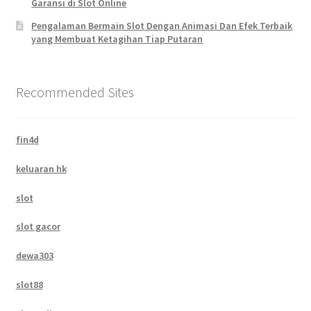
Garansi di Slot Online
Pengalaman Bermain Slot Dengan Animasi Dan Efek Terbaik
yang Membuat Ketagihan Tiap Putaran
Recommended Sites
fin4d
keluaran hk
slot
slot gacor
dewa303
slot88