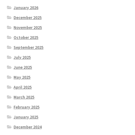
January 2026
December 2025
November 2025
October 2025
September 2025
July 2025
June 2025
May 2025
April 2025
March 2025
February 2025
January 2025
December 2024