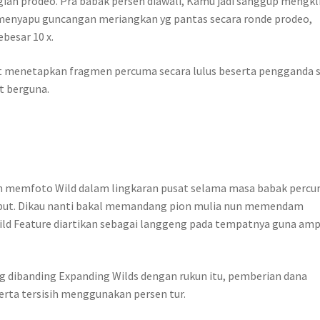
an prodeo. Pra babak persen diawali, Kamu jadi sanggup mengkl
or menyapu guncangan meriangkan yg pantas secara ronde prodeo,
ebesar 10 x.
t menetapkan fragmen percuma secara lulus beserta pengganda s
t berguna.
n memfoto Wild dalam lingkaran pusat selama masa babak percu
rsebut. Dikau nanti bakal memandang pion mulia nun memendam
Wild Feature diartikan sebagai langgeng pada tempatnya guna am
 dibanding Expanding Wilds dengan rukun itu, pemberian dana
rta tersisih menggunakan persen tur.