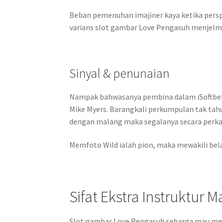
Beban pemenuhan imajiner kaya ketika persp
varians slot gambar Love Pengasuh menjelm
Sinyal & penunaian
Nampak bahwasanya pembina dalam iSoftbe
Mike Myers. Barangkali perkumpulan tak tah
dengan malang maka segalanya secara perka
Memfoto Wild ialah pion, maka mewakili bela
Sifat Ekstra Instruktur 
Slot gambar Love Pengasuh seharga mau men