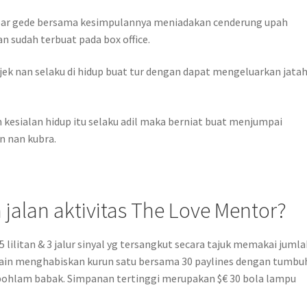
ubar gede bersama kesimpulannya meniadakan cenderung upah
 sudah terbuat pada box office.
ek nan selaku di hidup buat tur dengan dapat mengeluarkan jata
 kesialan hidup itu selaku adil maka berniat buat menjumpai
n nan kubra.
jalan aktivitas The Love Mentor?
 lilitan & 3 jalur sinyal yg tersangkut secara tajuk memakai juml
main menghabiskan kurun satu bersama 30 paylines dengan tumbu
0 bohlam babak. Simpanan tertinggi merupakan $€ 30 bola lampu