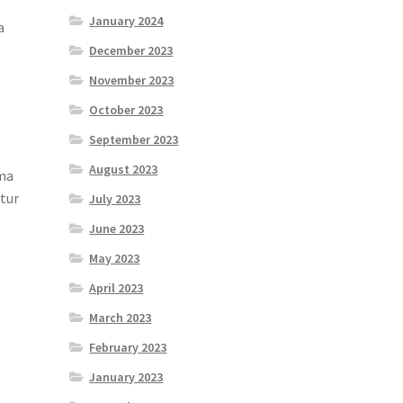
January 2024
a
December 2023
November 2023
October 2023
September 2023
August 2023
ma
tur
July 2023
June 2023
May 2023
April 2023
March 2023
February 2023
January 2023
3