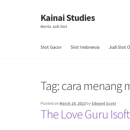
Kainai Studies
Skip
Skip
to
to
Berita Judi Slot
navigation
content
Slot Gacor
Slot Indonesia
Judi Slot 
Home
About us
Contact us
Privacy Policy
Tag:
cara menang ma
Posted on
March 18, 2023
by
Edward Scott
The Love Guru Isof