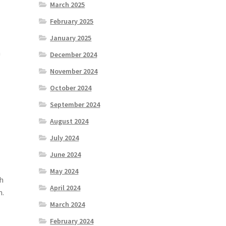
March 2025
February 2025
January 2025
h
December 2024
November 2024
October 2024
September 2024
August 2024
July 2024
June 2024
May 2024
ah
April 2024
h.
March 2024
February 2024