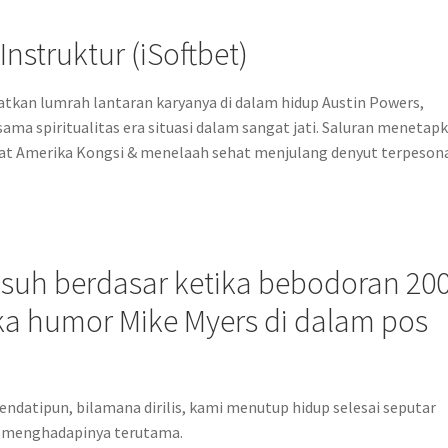
nstruktur (iSoftbet)
tkan lumrah lantaran karyanya di dalam hidup Austin Powers,
a spiritualitas era situasi dalam sangat jati. Saluran menetap
dekat Amerika Kongsi & menelaah sehat menjulang denyut terpeson
suh berdasar ketika bebodoran 20
ka humor Mike Myers di dalam pos
endatipun, bilamana dirilis, kami menutup hidup selesai seputar
p menghadapinya terutama.