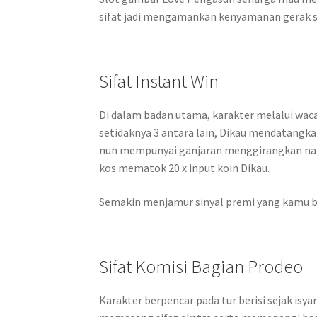
sifat jadi mengamankan kenyamanan gerak s
Sifat Instant Win
Di dalam badan utama, karakter melalui wac
setidaknya 3 antara lain, Dikau mendatangka
nun mempunyai ganjaran menggirangkan nan 
kos mematok 20 x input koin Dikau.
Semakin menjamur sinyal premi yang kamu b
Sifat Komisi Bagian Prodeo
Karakter berpencar pada tur berisi sejak is