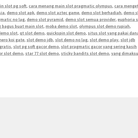
n slot pg soft
,
cara menang main slot pragmatic olympus
,
cara menge
sia
,
demo slot apk
,
demo slot aztec game
,
demo slot berhadiah
,
demo s
matic no lag
,
demo slot pyramid
,
demo slot semua provider
,
euphoria s
 bagus buat main slot
,
moba demo slot
,
olympus slot demo rupiah
,
demo slot
,
qt slot demo
,
quickspin slot demo
,
situs slot yang pakai dan
ero koi gate
,
slot demo jdb
,
slot demo no lag
,
slot demo play
,
slot jdb
gratis
,
slot pg soft gacor demo
,
slot pragmatic gacor yang sering kasih
or slot demo
,
star 77 slot demo
,
sticky bandits slot demo
,
yang dimaksu