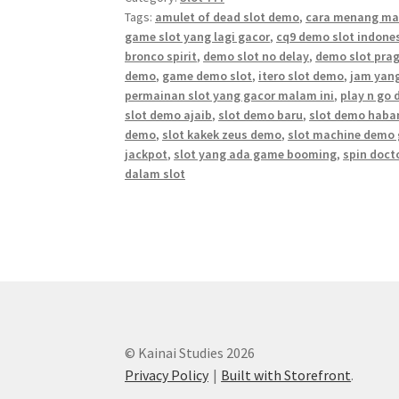
Tags:
amulet of dead slot demo
,
cara menang mai
game slot yang lagi gacor
,
cq9 demo slot indone
bronco spirit
,
demo slot no delay
,
demo slot prag
demo
,
game demo slot
,
itero slot demo
,
jam yang
permainan slot yang gacor malam ini
,
play n go 
slot demo ajaib
,
slot demo baru
,
slot demo haban
demo
,
slot kakek zeus demo
,
slot machine demo 
jackpot
,
slot yang ada game booming
,
spin doct
dalam slot
© Kainai Studies 2026
Privacy Policy
Built with Storefront
.