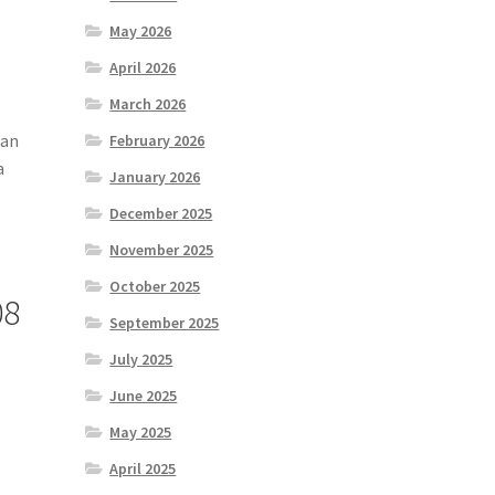
May 2026
April 2026
March 2026
kan
February 2026
a
January 2026
December 2025
November 2025
October 2025
08
September 2025
July 2025
June 2025
May 2025
April 2025