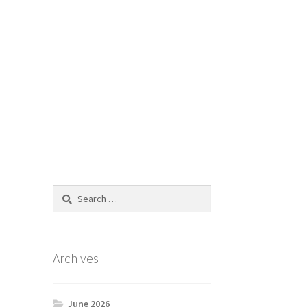
Search
for:
Archives
June 2026