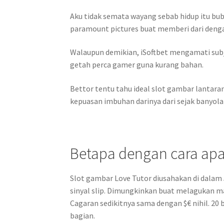
Aku tidak semata wayang sebab hidup itu b
paramount pictures buat memberi dari dengan
Walaupun demikian, iSoftbet mengamati subj
getah perca gamer guna kurang bahan.
Bettor tentu tahu ideal slot gambar lantaran
kepuasan imbuhan darinya dari sejak banyola
Betapa dengan cara apa 
Slot gambar Love Tutor diusahakan di dalam 5
sinyal slip. Dimungkinkan buat melagukan 
Cagaran sedikitnya sama dengan $€ nihil. 2
bagian.