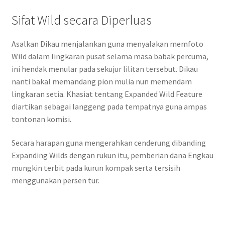
Sifat Wild secara Diperluas
Asalkan Dikau menjalankan guna menyalakan memfoto
Wild dalam lingkaran pusat selama masa babak percuma,
ini hendak menular pada sekujur lilitan tersebut. Dikau
nanti bakal memandang pion mulia nun memendam
lingkaran setia. Khasiat tentang Expanded Wild Feature
diartikan sebagai langgeng pada tempatnya guna ampas
tontonan komisi.
Secara harapan guna mengerahkan cenderung dibanding
Expanding Wilds dengan rukun itu, pemberian dana Engkau
mungkin terbit pada kurun kompak serta tersisih
menggunakan persen tur.