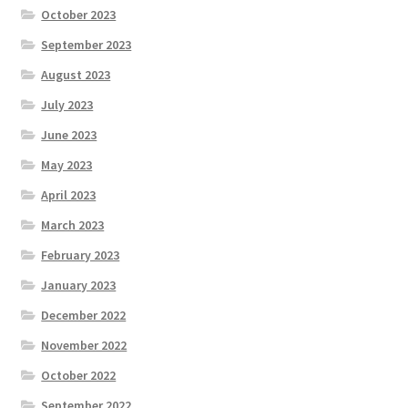
October 2023
September 2023
August 2023
July 2023
June 2023
May 2023
April 2023
March 2023
February 2023
January 2023
December 2022
November 2022
October 2022
September 2022