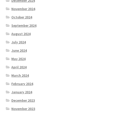
December 2024
November 2024
October 2024
September 2024
August 2024
July 2024
June 2024
May 2024
April 2024
March 2024
February 2024
January 2024
December 2023
November 2023