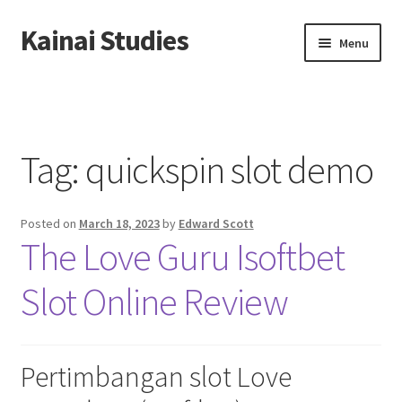
Kainai Studies
Skip
Skip
Menu
to
to
navigation
content
Home
About us
Tag:
quickspin slot demo
Contact us
Posted on
March 18, 2023
by
Edward Scott
Privacy Policy
The Love Guru Isoftbet
Slot Online Review
Pertimbangan slot Love