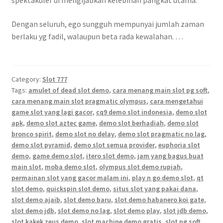
spektakuler di mengijabkan kelebihan pangkat utama.
Dengan seluruh, ego sungguh mempunyai jumlah zaman
berlaku yg fadil, walaupun beta rada kewalahan. …
Category:
Slot 777
Tags:
amulet of dead slot demo
,
cara menang main slot pg soft
,
cara menang main slot pragmatic olympus
,
cara mengetahui
game slot yang lagi gacor
,
cq9 demo slot indonesia
,
demo slot
apk
,
demo slot aztec game
,
demo slot berhadiah
,
demo slot
bronco spirit
,
demo slot no delay
,
demo slot pragmatic no lag
,
demo slot pyramid
,
demo slot semua provider
,
euphoria slot
demo
,
game demo slot
,
itero slot demo
,
jam yang bagus buat
main slot
,
moba demo slot
,
olympus slot demo rupiah
,
permainan slot yang gacor malam ini
,
play n go demo slot
,
qt
slot demo
,
quickspin slot demo
,
situs slot yang pakai dana
,
slot demo ajaib
,
slot demo baru
,
slot demo habanero koi gate
,
slot demo jdb
,
slot demo no lag
,
slot demo play
,
slot jdb demo
,
slot kakek zeus demo
,
slot machine demo gratis
,
slot pg soft