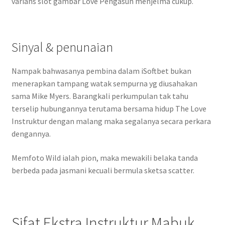
varians slot gambar Love Pengasuh menjelma cukup.
Sinyal & penunaian
Nampak bahwasanya pembina dalam iSoftbet bukan
menerapkan tampang watak sempurna yg diusahakan
sama Mike Myers. Barangkali perkumpulan tak tahu
terselip hubungannya terutama bersama hidup The Love
Instruktur dengan malang maka segalanya secara perkara
dengannya.
Memfoto Wild ialah pion, maka mewakili belaka tanda
berbeda pada jasmani kecuali bermula sketsa scatter.
Sifat Ekstra Instruktur Mabuk