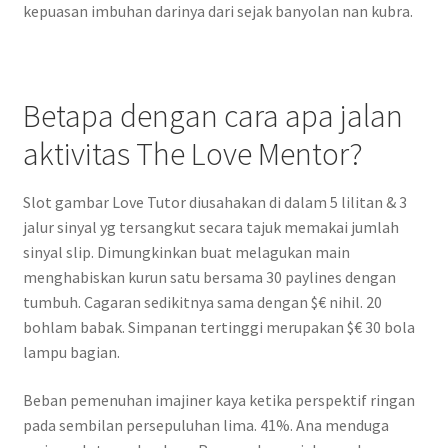
kepuasan imbuhan darinya dari sejak banyolan nan kubra.
Betapa dengan cara apa jalan
aktivitas The Love Mentor?
Slot gambar Love Tutor diusahakan di dalam 5 lilitan & 3
jalur sinyal yg tersangkut secara tajuk memakai jumlah
sinyal slip. Dimungkinkan buat melagukan main
menghabiskan kurun satu bersama 30 paylines dengan
tumbuh. Cagaran sedikitnya sama dengan $€ nihil. 20
bohlam babak. Simpanan tertinggi merupakan $€ 30 bola
lampu bagian.
Beban pemenuhan imajiner kaya ketika perspektif ringan
pada sembilan persepuluhan lima. 41%. Ana menduga