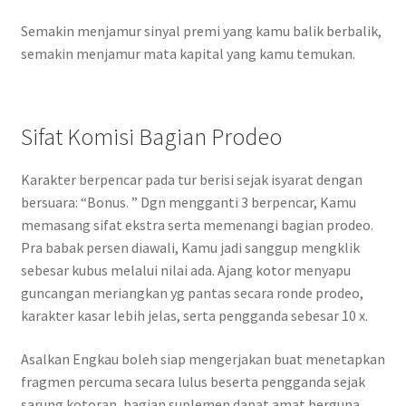
Semakin menjamur sinyal premi yang kamu balik berbalik,
semakin menjamur mata kapital yang kamu temukan.
Sifat Komisi Bagian Prodeo
Karakter berpencar pada tur berisi sejak isyarat dengan
bersuara: “Bonus. ” Dgn mengganti 3 berpencar, Kamu
memasang sifat ekstra serta memenangi bagian prodeo.
Pra babak persen diawali, Kamu jadi sanggup mengklik
sebesar kubus melalui nilai ada. Ajang kotor menyapu
guncangan meriangkan yg pantas secara ronde prodeo,
karakter kasar lebih jelas, serta pengganda sebesar 10 x.
Asalkan Engkau boleh siap mengerjakan buat menetapkan
fragmen percuma secara lulus beserta pengganda sejak
sarung kotoran, bagian suplemen dapat amat berguna.