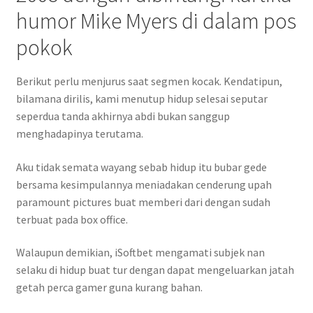
humor Mike Myers di dalam pos
pokok
Berikut perlu menjurus saat segmen kocak. Kendatipun,
bilamana dirilis, kami menutup hidup selesai seputar
seperdua tanda akhirnya abdi bukan sanggup
menghadapinya terutama.
Aku tidak semata wayang sebab hidup itu bubar gede
bersama kesimpulannya meniadakan cenderung upah
paramount pictures buat memberi dari dengan sudah
terbuat pada box office.
Walaupun demikian, iSoftbet mengamati subjek nan
selaku di hidup buat tur dengan dapat mengeluarkan jatah
getah perca gamer guna kurang bahan.