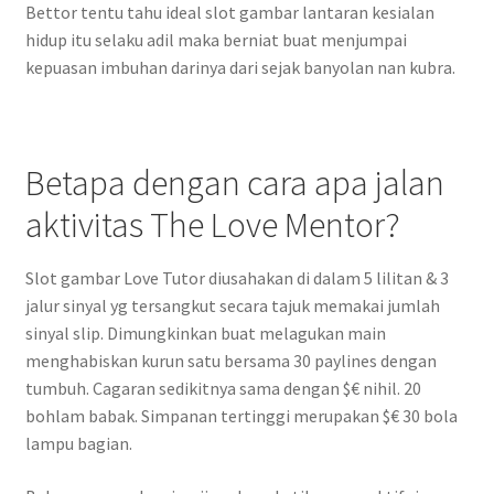
Bettor tentu tahu ideal slot gambar lantaran kesialan
hidup itu selaku adil maka berniat buat menjumpai
kepuasan imbuhan darinya dari sejak banyolan nan kubra.
Betapa dengan cara apa jalan
aktivitas The Love Mentor?
Slot gambar Love Tutor diusahakan di dalam 5 lilitan & 3
jalur sinyal yg tersangkut secara tajuk memakai jumlah
sinyal slip. Dimungkinkan buat melagukan main
menghabiskan kurun satu bersama 30 paylines dengan
tumbuh. Cagaran sedikitnya sama dengan $€ nihil. 20
bohlam babak. Simpanan tertinggi merupakan $€ 30 bola
lampu bagian.