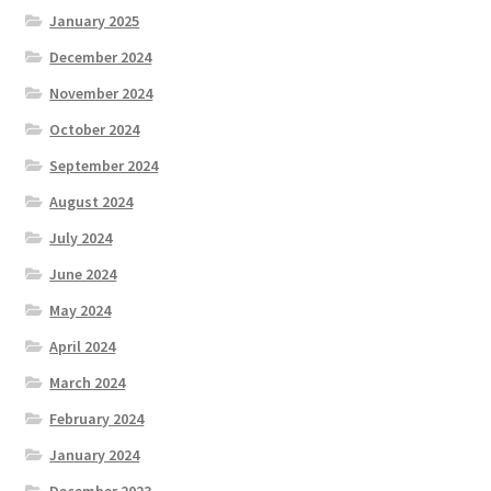
January 2025
December 2024
November 2024
October 2024
September 2024
August 2024
July 2024
June 2024
May 2024
April 2024
March 2024
February 2024
January 2024
December 2023