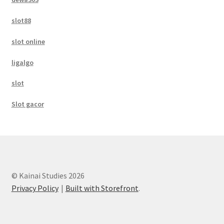
slot88
slot online
ligalgo
slot
Slot gacor
© Kainai Studies 2026
Privacy Policy
Built with Storefront
.