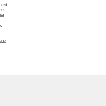
tahui
lot
lot
a
,
d to