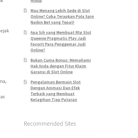
ik
Hidup
Mau Menang Lebih Gede di Slot
Online? Coba Terapkan Pola Spin
Naikin Bet yang Tepat!
ejak
Apa Sih yang Membuat Rtp Slot
Queenie Pragmatic Play Jadi
Favorit Para Penggemar Judi
Online?
Bukan Cuma Bonus: Memahami
Hak Anda dengan Fitur Klaim
Garansi di Slot Online
ma,
Pengalaman Bermain Slot
Dengan Animasi Dan Efek
Terbaik yang Membuat
pas
Ketagihan Tiap Putaran
Recommended Sites