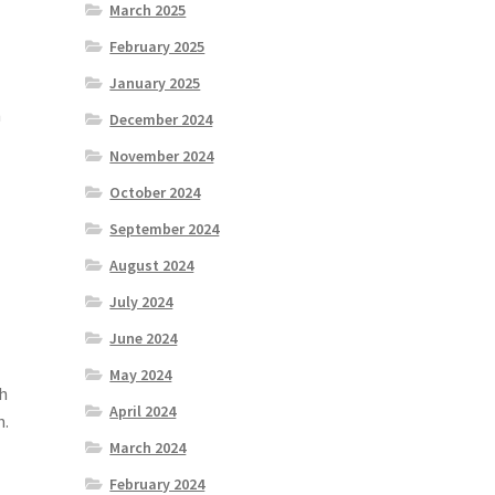
March 2025
February 2025
January 2025
h
December 2024
November 2024
October 2024
September 2024
August 2024
July 2024
June 2024
May 2024
ah
April 2024
h.
March 2024
February 2024