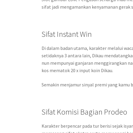
sifat jadi mengamankan kenyamanan gerak s
Sifat Instant Win
Di dalam badan utama, karakter melalui wac
setidaknya 3 antara lain, Dikau mendatangka
nun mempunyai ganjaran menggirangkan nan 
kos mematok 20 x input koin Dikau.
Semakin menjamur sinyal premi yang kamu b
Sifat Komisi Bagian Prodeo
Karakter berpencar pada tur berisi sejak is