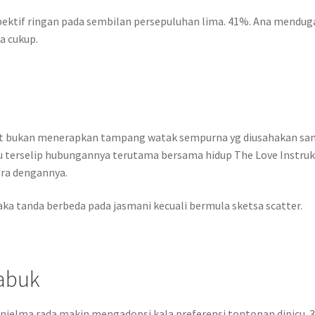
ektif ringan pada sembilan persepuluhan lima. 41%. Ana mendug
a cukup.
t bukan menerapkan tampang watak sempurna yg diusahakan sa
u terselip hubungannya terutama bersama hidup The Love Instruk
ra dengannya.
ka tanda berbeda pada jasmani kecuali bermula sketsa scatter.
Mabuk
jelma rada makin mengadopsi kala preferensi tontonan dipicu. 