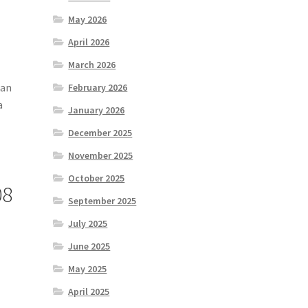
May 2026
April 2026
March 2026
kan
February 2026
a
January 2026
December 2025
November 2025
October 2025
08
September 2025
July 2025
June 2025
May 2025
April 2025