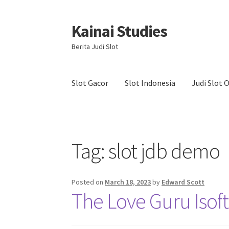
Kainai Studies
Skip
Skip
to
to
Berita Judi Slot
navigation
content
Slot Gacor
Slot Indonesia
Judi Slot 
Home
About us
Contact us
Privacy Policy
Tag:
slot jdb demo
Posted on
March 18, 2023
by
Edward Scott
The Love Guru Isof