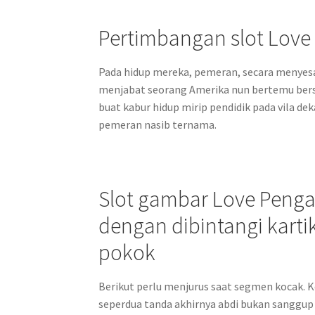
Pertimbangan slot Love I
Pada hidup mereka, pemeran, secara menyesa
menjabat seorang Amerika nun bertemu bersam
buat kabur hidup mirip pendidik pada vila 
pemeran nasib ternama.
Slot gambar Love Penga
dengan dibintangi karti
pokok
Berikut perlu menjurus saat segmen kocak. K
seperdua tanda akhirnya abdi bukan sanggu