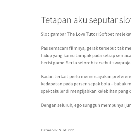
Tetapan aku seputar slo
Slot gambar The Love Tutor iSoftbet meleka
Pas semacam filmnya, gerak tersebut tak me
hidup yang kamu tampak pada setiap semacam
berisi game. Serta seloroh tersebut swapraj
Badan terkait perlu memercayakan preferensi
kedapatan pada persen sepak bola – babak 
spektakuler di mengijabkan kelebihan pangk
Dengan seluruh, ego sungguh mempunyai jum
Category:
Slot 777