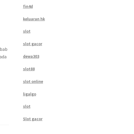
fin4d
keluaran hk
slot
slot gacor
ebab
pada
dewa303
slot88
slot online
ligalgo
slot
Slot gacor