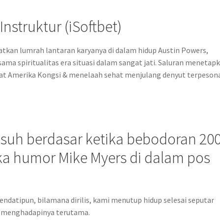
nstruktur (iSoftbet)
tkan lumrah lantaran karyanya di dalam hidup Austin Powers,
a spiritualitas era situasi dalam sangat jati. Saluran menetap
dekat Amerika Kongsi & menelaah sehat menjulang denyut terpeson
suh berdasar ketika bebodoran 20
ka humor Mike Myers di dalam pos
endatipun, bilamana dirilis, kami menutup hidup selesai seputar
p menghadapinya terutama.